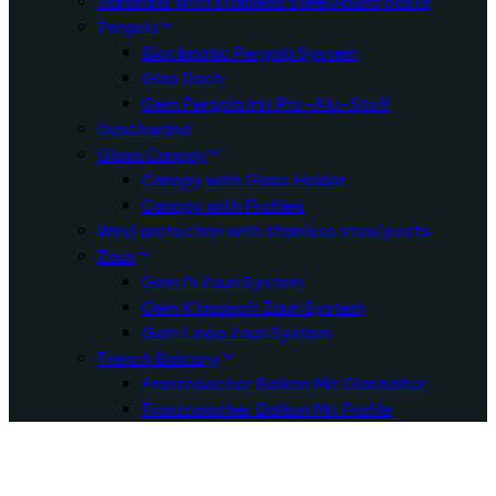
Handrails With stainless steel Round posts
Pergola
Bioclimatic Pergola System
Glas Dach
Gem Pergola mit Pro-Alu-Stoff
Duschwand
Glass Canopy
Canopy with Glass Holder
Canopy with Profiles
Wind protection with stainless steel posts
Zaun
Gem Pi Zaun System
Gem Klassisch Zaun System
Gem Linea Zaun System
French Balcony
Französischer Balkon Mit Glashalter
Französischer Balkon Mit Profile