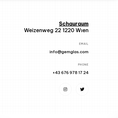
Schauraum
Weizenweg 22 1220 Wıen
EMAIL
info@gemglas.com
PHONE
+43 676 978 17 24