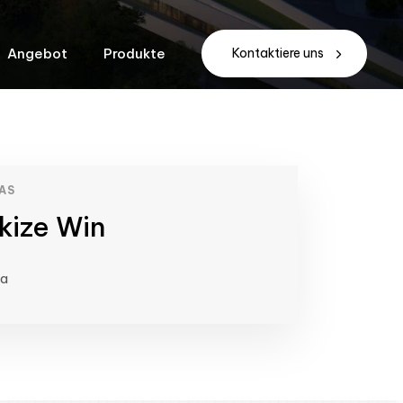
Angebot
Produkte
Kontaktiere uns
AS
kize Win
ma