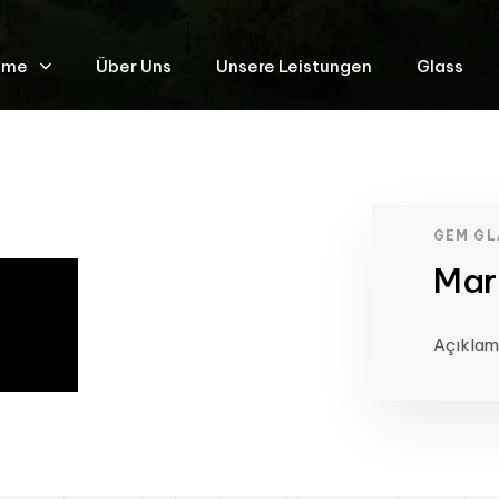
ome
Über Uns
Unsere Leistungen
Glass
GEM GL
Mar
Açıkla